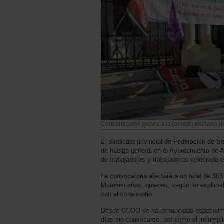
Concentración previa a la jornada mañana de
El sindicato privincial de Federación de 
de huelga general en el Ayuntamiento de
de trabajadores y trabajadoras celebrada 
La convocatoria afectará a un total de 3
Matalascañas, quienes, según ha explicad
con el consistorio.
Desde CCOO se ha denunciado especialme
días sin convocarse, así como el incumpli