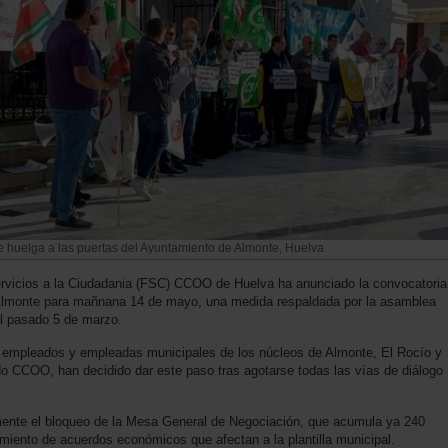
 huelga a las puertas del Ayuntamiento de Almonte, Huelva
Servicios a la Ciudadania (FSC) CCOO de Huelva ha anunciado la convocatoria
 Almonte para mañnana 14 de mayo, una medida respaldada por la asamblea
el pasado 5 de marzo.
63 empleados y empleadas municipales de los núcleos de Almonte, El Rocío y
o CCOO, han decidido dar este paso tras agotarse todas las vías de diálogo
nte el bloqueo de la Mesa General de Negociación, que acumula ya 240
miento de acuerdos económicos que afectan a la plantilla municipal.