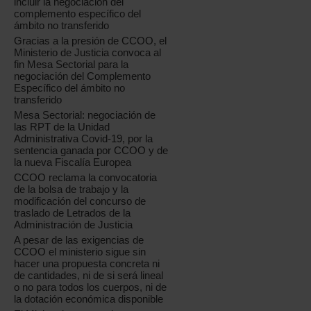
incluir la negociación del
complemento específico del
ámbito no transferido
Gracias a la presión de CCOO, el
Ministerio de Justicia convoca al
fin Mesa Sectorial para la
negociación del Complemento
Específico del ámbito no
transferido
Mesa Sectorial: negociación de
las RPT de la Unidad
Administrativa Covid-19, por la
sentencia ganada por CCOO y de
la nueva Fiscalía Europea
CCOO reclama la convocatoria
de la bolsa de trabajo y la
modificación del concurso de
traslado de Letrados de la
Administración de Justicia
A pesar de las exigencias de
CCOO el ministerio sigue sin
hacer una propuesta concreta ni
de cantidades, ni de si será lineal
o no para todos los cuerpos, ni de
la dotación económica disponible