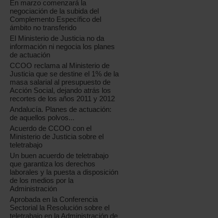
En marzo comenzará la
negociación de la subida del
Complemento Específico del
ámbito no transferido
El Ministerio de Justicia no da
información ni negocia los planes
de actuación
CCOO reclama al Ministerio de
Justicia que se destine el 1% de la
masa salarial al presupuesto de
Acción Social, dejando atrás los
recortes de los años 2011 y 2012
Andalucía. Planes de actuación:
de aquellos polvos...
Acuerdo de CCOO con el
Ministerio de Justicia sobre el
teletrabajo
Un buen acuerdo de teletrabajo
que garantiza los derechos
laborales y la puesta a disposición
de los medios por la
Administración
Aprobada en la Conferencia
Sectorial la Resolución sobre el
teletrabajo en la Administración de