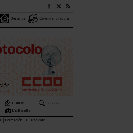
Servicios
Calendario laboral
Contacta
Buscador
Multimedia
e
Formación
Tu sindicato
s