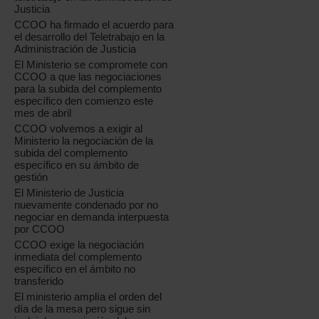
Justicia
CCOO ha firmado el acuerdo para
el desarrollo del Teletrabajo en la
Administración de Justicia
El Ministerio se compromete con
CCOO a que las negociaciones
para la subida del complemento
específico den comienzo este
mes de abril
CCOO volvemos a exigir al
Ministerio la negociación de la
subida del complemento
específico en su ámbito de
gestión
El Ministerio de Justicia
nuevamente condenado por no
negociar en demanda interpuesta
por CCOO
CCOO exige la negociación
inmediata del complemento
específico en el ámbito no
transferido
El ministerio amplía el orden del
día de la mesa pero sigue sin