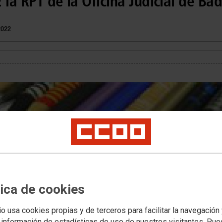
 la RPT de la Oficina Judicial de Ba
2022
tica de cookies
io usa cookies propias y de terceros para facilitar la navegación
 información de estadísticas de uso de nuestros visitantes. Pu