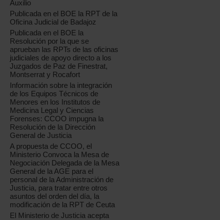
Auxilio
Publicada en el BOE la RPT de la
Oficina Judicial de Badajoz
Publicada en el BOE la
Resolución por la que se
aprueban las RPTs de las oficinas
judiciales de apoyo directo a los
Juzgados de Paz de Finestrat,
Montserrat y Rocafort
Información sobre la integración
de los Equipos Técnicos de
Menores en los Institutos de
Medicina Legal y Ciencias
Forenses: CCOO impugna la
Resolución de la Dirección
General de Justicia
A propuesta de CCOO, el
Ministerio Convoca la Mesa de
Negociación Delegada de la Mesa
General de la AGE para el
personal de la Administración de
Justicia, para tratar entre otros
asuntos del orden del día, la
modificación de la RPT de Ceuta
El Ministerio de Justicia acepta