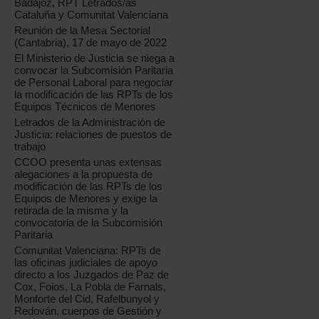
Badajoz, RPT Letrados/as
Cataluña y Comunitat Valenciana
Reunión de la Mesa Sectorial
(Cantabria), 17 de mayo de 2022
El Ministerio de Justicia se niega a
convocar la Subcomisión Paritaria
de Personal Laboral para negociar
la modificación de las RPTs de los
Equipos Técnicos de Menores
Letrados de la Administración de
Justicia: relaciones de puestos de
trabajo
CCOO presenta unas extensas
alegaciones a la propuesta de
modificación de las RPTs de los
Equipos de Menores y exige la
retirada de la misma y la
convocatoria de la Subcomisión
Paritaria
Comunitat Valenciana: RPTs de
las oficinas judiciales de apoyo
directo a los Juzgados de Paz de
Cox, Foios, La Pobla de Farnals,
Monforte del Cid, Rafelbunyol y
Redován, cuerpos de Gestión y