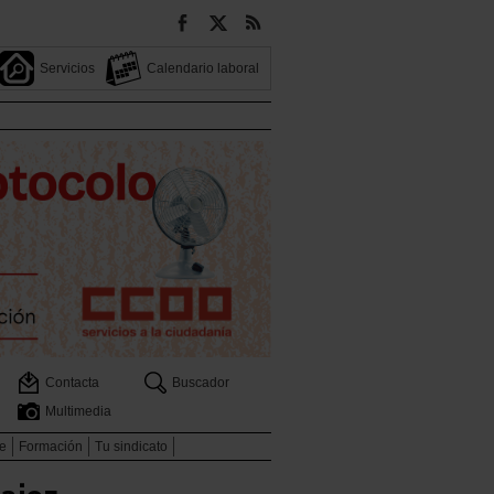
Servicios
Calendario laboral
Contacta
Buscador
Multimedia
e
Formación
Tu sindicato