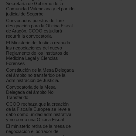
Secretaría de Gobierno de la
Comunidad Valenciana y el partido
judicial de Segorbe.
Convocados puestos de libre
designación para la Oficina Fiscal
de Aragón. CCOO estudiará
recurrir la convocatoria
El Ministerio de Justicia reanuda
las negociaciones del nuevo
Reglamento de los Institutos de
Medicina Legal y Ciencias
Forenses
Constitución de la Mesa Delegada
del ámbito no transferido de la
Administración de Justicia.
Convocatoria de la Mesa
Delegada del ámbito No
Transferido
CCOO rechaza que la creación
de la Fiscalía Europea se lleve a
cabo como unidad administrativa
y no como una Oficina Fiscal
El ministerio retira de la mesa de
negociación el borrador de