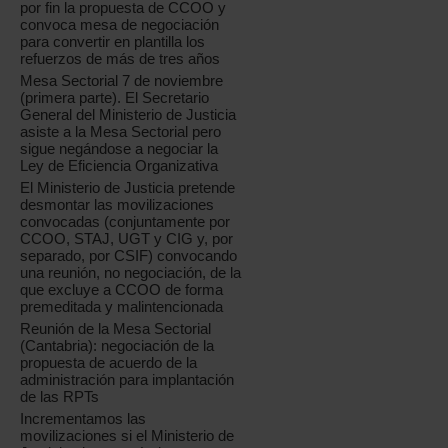
por fin la propuesta de CCOO y
convoca mesa de negociación
para convertir en plantilla los
refuerzos de más de tres años
Mesa Sectorial 7 de noviembre
(primera parte). El Secretario
General del Ministerio de Justicia
asiste a la Mesa Sectorial pero
sigue negándose a negociar la
Ley de Eficiencia Organizativa
El Ministerio de Justicia pretende
desmontar las movilizaciones
convocadas (conjuntamente por
CCOO, STAJ, UGT y CIG y, por
separado, por CSIF) convocando
una reunión, no negociación, de la
que excluye a CCOO de forma
premeditada y malintencionada
Reunión de la Mesa Sectorial
(Cantabria): negociación de la
propuesta de acuerdo de la
administración para implantación
de las RPTs
Incrementamos las
movilizaciones si el Ministerio de