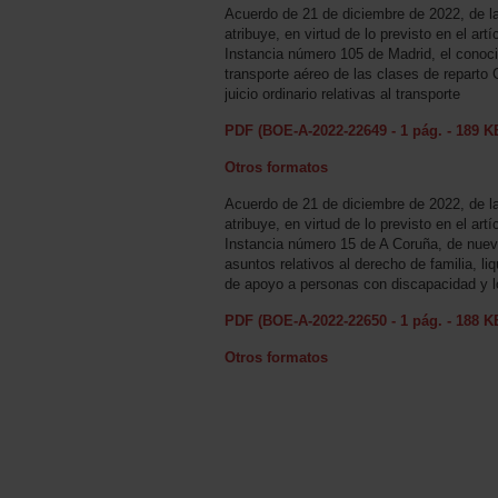
Acuerdo de 21 de diciembre de 2022, de l
atribuye, en virtud de lo previsto en el ar
Instancia número 105 de Madrid, el conoci
transporte aéreo de las clases de reparto
juicio ordinario relativas al transporte
PDF (BOE-A-2022-22649 - 1 pág. - 189 K
Otros formatos
Acuerdo de 21 de diciembre de 2022, de l
atribuye, en virtud de lo previsto en el ar
Instancia número 15 de A Coruña, de nueva
asuntos relativos al derecho de familia, 
de apoyo a personas con discapacidad y l
PDF (BOE-A-2022-22650 - 1 pág. - 188 K
Otros formatos