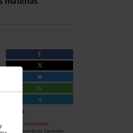
s materias
Noticias relacionadas
 y
El Congreso de los Diputados
edes