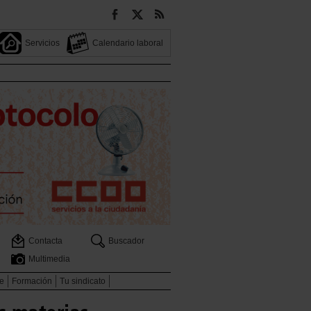
Servicios
Calendario laboral
Contacta
Buscador
Multimedia
e
Formación
Tu sindicato