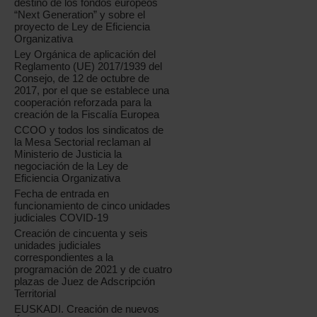
destino de los fondos europeos
“Next Generation” y sobre el
proyecto de Ley de Eficiencia
Organizativa
Ley Orgánica de aplicación del
Reglamento (UE) 2017/1939 del
Consejo, de 12 de octubre de
2017, por el que se establece una
cooperación reforzada para la
creación de la Fiscalía Europea
CCOO y todos los sindicatos de
la Mesa Sectorial reclaman al
Ministerio de Justicia la
negociación de la Ley de
Eficiencia Organizativa
Fecha de entrada en
funcionamiento de cinco unidades
judiciales COVID-19
Creación de cincuenta y seis
unidades judiciales
correspondientes a la
programación de 2021 y de cuatro
plazas de Juez de Adscripción
Territorial
EUSKADI. Creación de nuevos