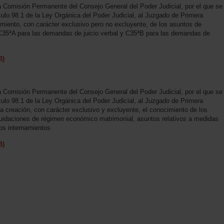
a Comisión Permanente del Consejo General del Poder Judicial, por el que se
tículo 98.1 de la Ley Orgánica del Poder Judicial, al Juzgado de Primera
miento, con carácter exclusivo pero no excluyente, de los asuntos de
 C35ªA para las demandas de juicio verbal y C35ªB para las demandas de
B)
a Comisión Permanente del Consejo General del Poder Judicial, por el que se
tículo 98.1 de la Ley Orgánica del Poder Judicial, al Juzgado de Primera
 creación, con carácter exclusivo y excluyente, el conocimiento de los
liquidaciones de régimen económico matrimonial, asuntos relativos a medidas
os internamientos
B)