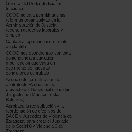
General del Poder Judicial en
funciones
CCOO no va a permitir que las
reformas organizativas en la
Administración de Justicia
recorten derechos laborales y
empleo
Cantabria: aprobado incremento
de plantilla
CCOO nos opondremos con toda
contundencia a cualquier
modificación que vaya en
detrimento de nuestras
condiciones de trabajo
Anuncio de formalización de
contrato de Redacción de
proyecto del Nuevo edificio de los
Juzgados de Manacor (Islas
Baleares)
Aprobada la redistribución y la
reordenación de efectivos del
SACE y Juzgados de Violencia de
Zaragoza, para crear el Juzgado
de lo Social 8 y Violencia 3 de
Zaragoza