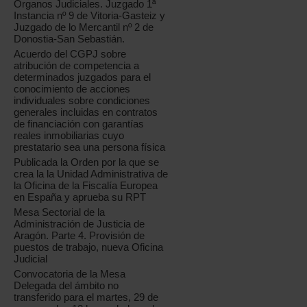
Órganos Judiciales. Juzgado 1ª
Instancia nº 9 de Vitoria-Gasteiz y
Juzgado de lo Mercantil nº 2 de
Donostia-San Sebastián.
Acuerdo del CGPJ sobre
atribución de competencia a
determinados juzgados para el
conocimiento de acciones
individuales sobre condiciones
generales incluidas en contratos
de financiación con garantías
reales inmobiliarias cuyo
prestatario sea una persona física
Publicada la Orden por la que se
crea la la Unidad Administrativa de
la Oficina de la Fiscalía Europea
en España y aprueba su RPT
Mesa Sectorial de la
Administración de Justicia de
Aragón. Parte 4. Provisión de
puestos de trabajo, nueva Oficina
Judicial
Convocatoria de la Mesa
Delegada del ámbito no
transferido para el martes, 29 de