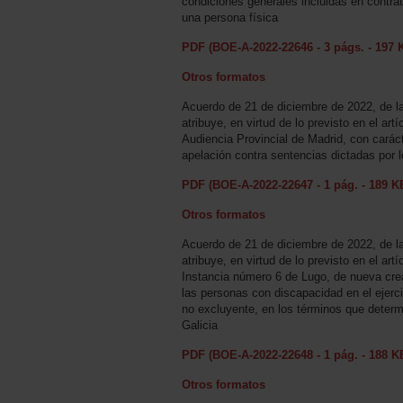
condiciones generales incluidas en contrat
una persona física
PDF (BOE-A-2022-22646 - 3 págs. - 197 
Otros formatos
Acuerdo de 21 de diciembre de 2022, de l
atribuye, en virtud de lo previsto en el art
Audiencia Provincial de Madrid, con carác
apelación contra sentencias dictadas por 
PDF (BOE-A-2022-22647 - 1 pág. - 189 K
Otros formatos
Acuerdo de 21 de diciembre de 2022, de l
atribuye, en virtud de lo previsto en el ar
Instancia número 6 de Lugo, de nueva crea
las personas con discapacidad en el ejerci
no excluyente, en los términos que determi
Galicia
PDF (BOE-A-2022-22648 - 1 pág. - 188 K
Otros formatos