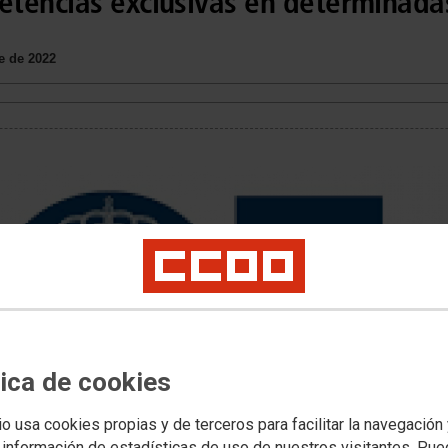
tencias exclusivas en determinada
e de 2022
tica de cookies
io usa cookies propias y de terceros para facilitar la navegación
 información de estadísticas de uso de nuestros visitantes. Pu