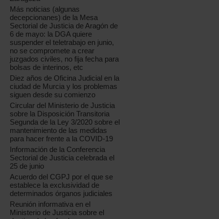
Más noticias (algunas
decepcionanes) de la Mesa
Sectorial de Justicia de Aragón de
6 de mayo: la DGA quiere
suspender el teletrabajo en junio,
no se compromete a crear
juzgados civiles, no fija fecha para
bolsas de interinos, etc
Diez años de Oficina Judicial en la
ciudad de Murcia y los problemas
siguen desde su comienzo
Circular del Ministerio de Justicia
sobre la Disposición Transitoria
Segunda de la Ley 3/2020 sobre el
mantenimiento de las medidas
para hacer frente a la COVID-19
Información de la Conferencia
Sectorial de Justicia celebrada el
25 de junio
Acuerdo del CGPJ por el que se
establece la exclusividad de
determinados órganos judiciales
Reunión informativa en el
Ministerio de Justicia sobre el