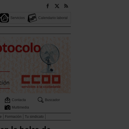
Servicios
Calendario laboral
Contacta
Buscador
Multimedia
e
Formación
Tu sindicato