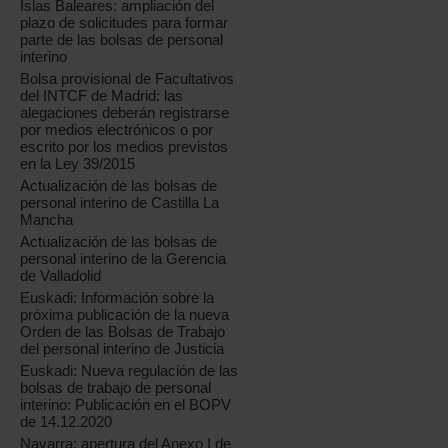
Islas Baleares: ampliación del
plazo de solicitudes para formar
parte de las bolsas de personal
interino
Bolsa provisional de Facultativos
del INTCF de Madrid: las
alegaciones deberán registrarse
por medios electrónicos o por
escrito por los medios previstos
en la Ley 39/2015
Actualización de las bolsas de
personal interino de Castilla La
Mancha
Actualización de las bolsas de
personal interino de la Gerencia
de Valladolid
Euskadi: Información sobre la
próxima publicación de la nueva
Orden de las Bolsas de Trabajo
del personal interino de Justicia
Euskadi: Nueva regulación de las
bolsas de trabajo de personal
interino: Publicación en el BOPV
de 14.12.2020
Navarra: apertura del Anexo I de