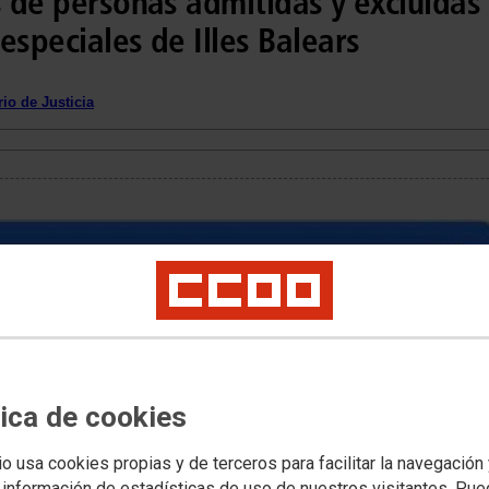
s de personas admitidas y excluidas 
especiales de Illes Balears
io de Justicia
tica de cookies
io usa cookies propias y de terceros para facilitar la navegación
 información de estadísticas de uso de nuestros visitantes. Pu