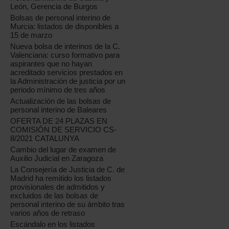
León, Gerencia de Burgos
Bolsas de personal interino de
Murcia: listados de disponibles a
15 de marzo
Nueva bolsa de interinos de la C.
Valenciana: curso formativo para
aspirantes que no hayan
acreditado servicios prestados en
la Administración de justicia por un
periodo mínimo de tres años
Actualización de las bolsas de
personal interino de Baleares
OFERTA DE 24 PLAZAS EN
COMISIÓN DE SERVICIO CS-
8/2021 CATALUNYA
Cambio del lugar de examen de
Auxilio Judicial en Zaragoza
La Consejería de Justicia de C. de
Madrid ha remitido los listados
provisionales de admitidos y
excluidos de las bolsas de
personal interino de su ámbito tras
varios años de retraso
Escándalo en los listados