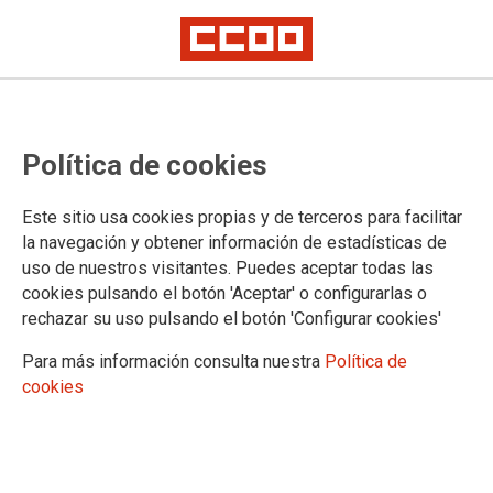
Anuncio de nombramiento de
Política de cookies
Interino 22 de MAYO de 2025.
HUELVA
Este sitio usa cookies propias y de terceros para facilitar
la navegación y obtener información de estadísticas de
Delegación territorial de Huelva
uso de nuestros visitantes. Puedes aceptar todas las
cookies pulsando el botón 'Aceptar' o configurarlas o
20/05/2025.
rechazar su uso pulsando el botón 'Configurar cookies'
Para más información consulta nuestra
Política de
cookies