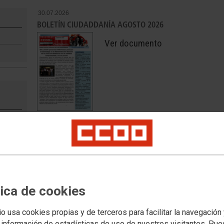
30.07.2026
BOLETÍN CIUDADDANÍA AGOSTO 2026
Ver documento
07.07.2026
BOLETÍN CIUDADANÍA JULIO 2026
Ver documento
tica de cookies
io usa cookies propias y de terceros para facilitar la navegación
 información de estadísticas de uso de nuestros visitantes. Pu