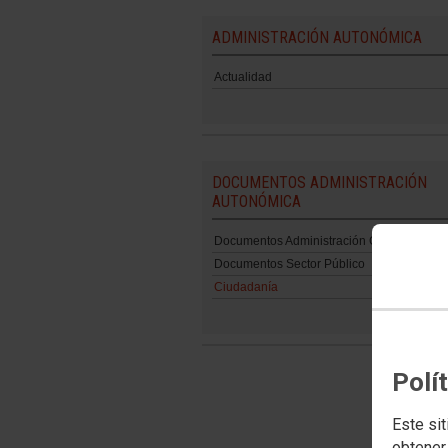
ADMINISTRACIÓN AUTONÓMICA
Actualidad
DOCUMENTOS ADMINISTRACIÓN
AUTONÓMICA
Documentos Administración General (AA)
Documentos Sector Público
Ciudadanía
Polí
Este sit
obtener