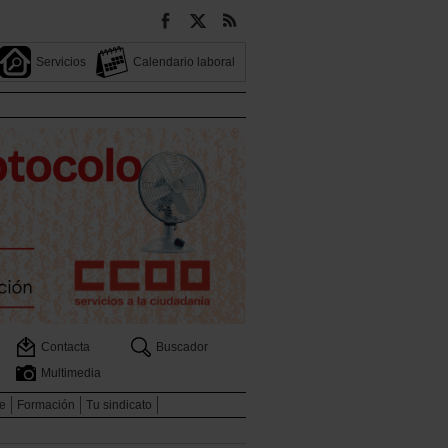
Servicios
Calendario laboral
Contacta
Buscador
Multimedia
e
Formación
Tu sindicato