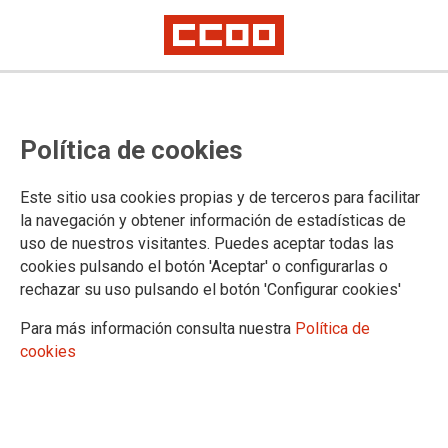
EUSKADI. Plazas a ofertar OPE
Política de cookies
Auxilio Judicial.
Este sitio usa cookies propias y de terceros para facilitar
la navegación y obtener información de estadísticas de
17/12/2021.
uso de nuestros visitantes. Puedes aceptar todas las
TEMAS
cookies pulsando el botón 'Aceptar' o configurarlas o
Oposiciones
rechazar su uso pulsando el botón 'Configurar cookies'
Para más información consulta nuestra
Política de
cookies