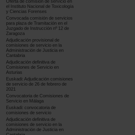
Oferta de comisión de servicio en
el Instituto Nacional de Toxicología
y Ciencias Forenses
Convocada comisión de servicios
para plaza de Tramitación en el
Juzgado de Instrucción nº 12 de
Zaragoza
Adjudicación provisional de
comisiones de servicio en la
Administración de Justicia en
Cantabria
Adjudicación definitiva de
Comisiones de Servicio en
Asturias
Euskadi: Adjudicación comisiones
de servicio de 26 de febrero de
2021
Convocatoria de Comisiones de
Servicio en Málaga
Euskadi: convocatoria de
comisiones de servicio
Adjudicación definitiva de
comisiones de servicio en la
Administración de Justicia en
Cantabria