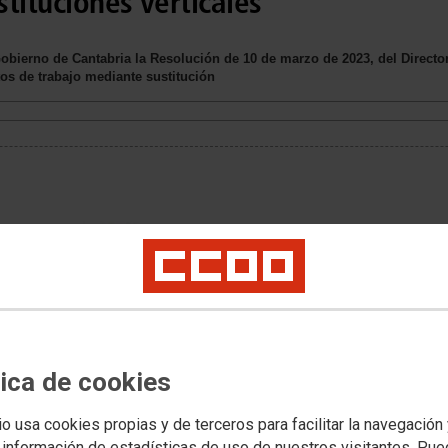
tituciones verticales
bierno de Cantabria la Resolución de 10 de marzo de 2023, del Director 
os de trabajo mediante sustitución
tica de cookies
io usa cookies propias y de terceros para facilitar la navegación
 información de estadísticas de uso de nuestros visitantes. Pu