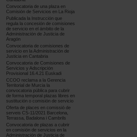
Convocatoria de una plaza en
Comisión de Servicios en La Rioja
Publicada la Instrucción que
regula la concesión de comisiones
de servicio en el ámbito de la
Administración de Justicia de
Aragón
Convocatoria de comisiones de
servicio en la Administración de
Justicia en Cantabria
Convocatoria de Comisiones de
Servicios y Adscripción
Provisional 16.4.21 Euskadi
CCOO reclama a la Gerencia
Territorial de Murcia la
convocatoria pública para cubrir
de forma temporal plazas libres en
sustitución o comisión de servicio
Oferta de places en comissió de
serveis CS-11/2021 Barcelona,
Terrassa, Badalona i Cambrils
Convocatoria de plazas a cubrir
en comisión de servicios en la
Administración de Justicia de