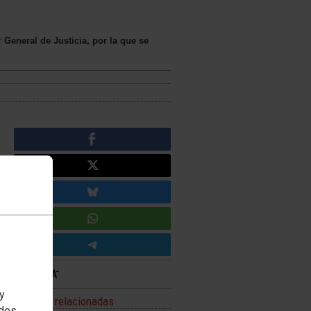
General de Justicia, por la que se
 y
Noticias relacionadas
edes