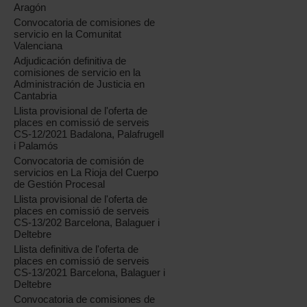
Aragón
Convocatoria de comisiones de
servicio en la Comunitat
Valenciana
Adjudicación definitiva de
comisiones de servicio en la
Administración de Justicia en
Cantabria
Llista provisional de l'oferta de
places en comissió de serveis
CS-12/2021 Badalona, Palafrugell
i Palamós
Convocatoria de comisión de
servicios en La Rioja del Cuerpo
de Gestión Procesal
Llista provisional de l'oferta de
places en comissió de serveis
CS-13/202 Barcelona, Balaguer i
Deltebre
Llista definitiva de l'oferta de
places en comissió de serveis
CS-13/2021 Barcelona, Balaguer i
Deltebre
Convocatoria de comisiones de