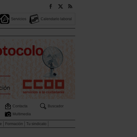
Servicios
Calendario laboral
Contacta
Buscador
Multimedia
e
Formación
Tu sindicato