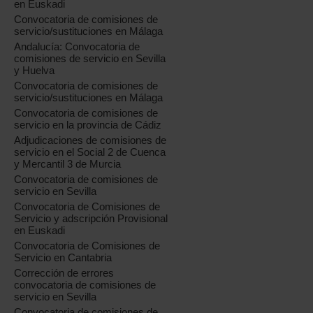
en Euskadi
Convocatoria de comisiones de
servicio/sustituciones en Málaga
Andalucía: Convocatoria de
comisiones de servicio en Sevilla
y Huelva
Convocatoria de comisiones de
servicio/sustituciones en Málaga
Convocatoria de comisiones de
servicio en la provincia de Cádiz
Adjudicaciones de comisiones de
servicio en el Social 2 de Cuenca
y Mercantil 3 de Murcia
Convocatoria de comisiones de
servicio en Sevilla
Convocatoria de Comisiones de
Servicio y adscripción Provisional
en Euskadi
Convocatoria de Comisiones de
Servicio en Cantabria
Corrección de errores
convocatoria de comisiones de
servicio en Sevilla
Convocatoria de comisiones de